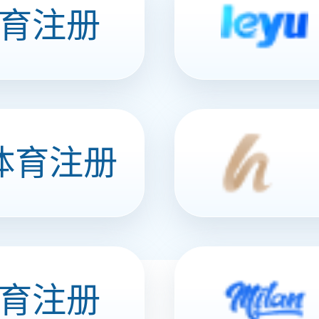
通信加密协议
全站部署TLS协议，
密性。
行为审计机制
记录关键行为轨迹，搭
实时异常拦截
系统对异常请求进行即
扰。