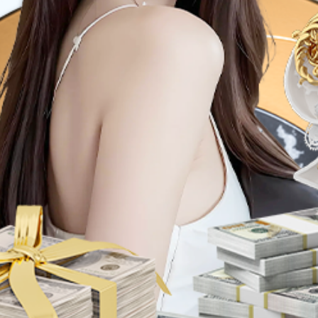
上、安全高效
”的理念，持续优化产品架构与内容体验，致力