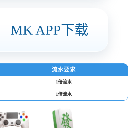
使命
台，我们始终以科技驱动、服务导向为核心，力
赖的体育数据与直播生态。