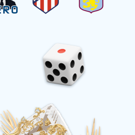
高品质的数字化观赛体验。我们整合
亚、中东、欧洲等区域建立了本地化技
问量持续增长，深受广大体育爱好者