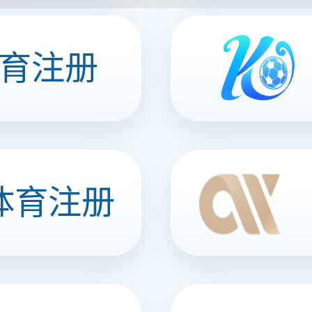
AI推荐准确率
稳定上传速率
92.6%
98%
赛事个性推荐
用户数据反馈
安全流程层
访问身份控制
采用IP定位、设备识
线。