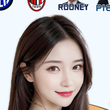
爱游戏网页版公司简介
的综合体育赛事直播与数据服务平台，专注于为体育迷打造
同步
等核心功能，为用户提供一站式的爱游戏网页版服务。
构稳定高效，全面适配 APP、PC 和移动网页端。在东南
获得便捷、可靠的服务体验。
100 万+
注册用户，服务网络覆盖十余国家与地区，日均访