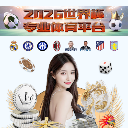
立即注册
爱游戏网页版 · 值得信赖的体育数据平
台
爱游戏网页版 专注于构建一个以赛事内容、数据服务与智能
分析为核心的数字生态平台，聚焦全球体育用户的实时信息
与多终端互动体验。平台以稳定技术架构和合规体系赢得市
场认可，深受爱游戏网页版用户喜爱。
技术驱动，性能优先
平台采用自研系统架构，持续优化加载速度与数据传
输流程，通过部署全球 CDN 加速节点，实现不同地