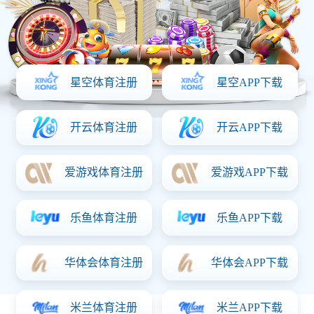
区高速访问与高并发下的稳定运行，全面提升用户操
作流畅度。
以信任构建口碑
所有服务均基于合规化机制运营，平台数据透明、交
易流程规范，长期致力于构建高可信度生态系统，持
续服务全球数百万用户，树立良好品牌形象。
多语言，多区域